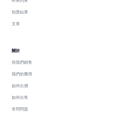
即將到來
拍賣結果
文章
關於
與我們銷售
我們的費用
如何出價
如何出售
常問問題