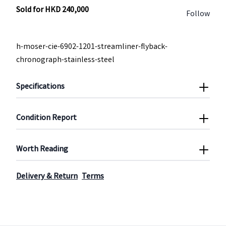
Sold for
HKD
240,000
Follow
h-moser-cie-6902-1201-streamliner-flyback-
chronograph-stainless-steel
Specifications
Condition Report
Worth Reading
Delivery & Return
Terms