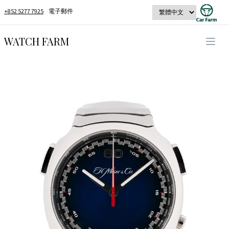
+852 5277 7925
電子郵件
WATCH FARM
Open