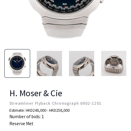
H. Moser & Cie
Streamliner Flyback Chronograph
6902-1201
Estimate: HKD248,000 - HKD258,000
Number of bids:
1
Reserve Met